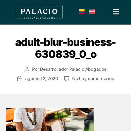
adult-blur-business-
630839_0_o
Por
Desarrollador Palacio Abogados
agosto 12, 2020
No hay comentarios