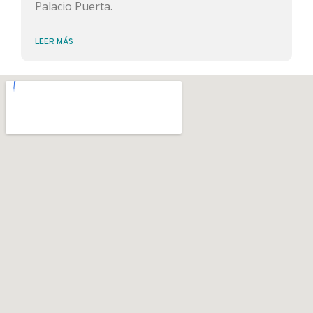
Palacio Puerta.
LEER MÁS