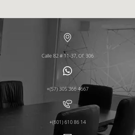
Calle 82 # 11-37, Of. 306
+(57) 305 366 4667
+(601) 610 86 14