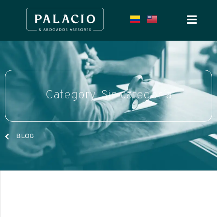
Category: Sin categoría
BLOG